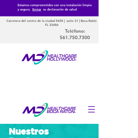
Estamos comprometidos con una instalación limpia
y segura.
Enviar
su declaración de salud
Carretera del centro de la ciudad 5458 | suite 21 | Boca Ratón
FL 33486
Teléfono:
561.750.7300
Nuestros