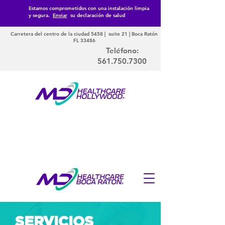
Estamos comprometidos con una instalación limpia
y segura.
Enviar
su declaración de salud
Carretera del centro de la ciudad 5458 | suite 21 | Boca Ratón
FL 33486
Teléfono:
561.750.7300
SERVICIOS