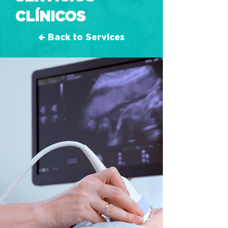
CLÍNICOS
🢀 Back to Services