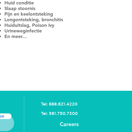
Huid conditie
Slaap stoornis
Pijn en keelontsteking
Longontsteking, bronchitis
Huiduitslag, Poison Ivy
Urineweginfectie
En meer…
Tel: 888.621.4220
Tel: 561.750.7300
en
Careers