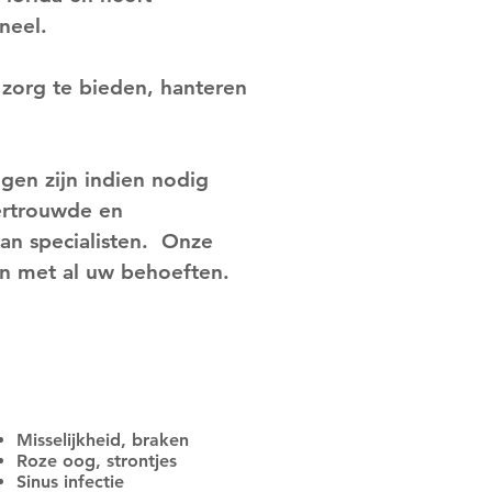
neel.
 zorg te bieden, hanteren
ngen zijn indien nodig
ertrouwde en
n specialisten.
Onze
en met al uw behoeften.
Misselijkheid, braken
Roze oog, strontjes
Sinus infectie