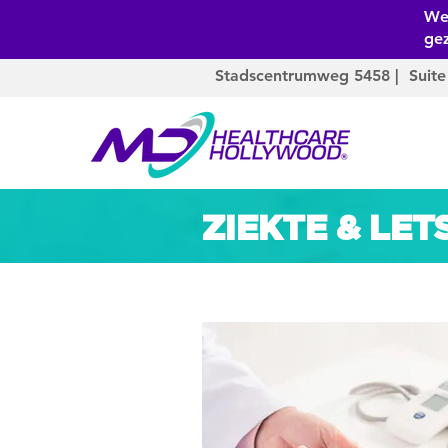
We 
ge
Stadscentrumweg 5458 | Suite
ZIEKTE & LET