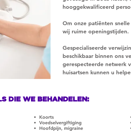
hooggekwalificeerd perso
Om onze patiënten snelle
wij ruime openingstijden.
Gespecialiseerde verwijzi
beschikbaar binnen ons v
gerespecteerde netwerk va
huisartsen kunnen u help
LS DIE WE BEHANDELEN:
Koorts
Voedselvergiftiging
Hoofdpijn, migraine