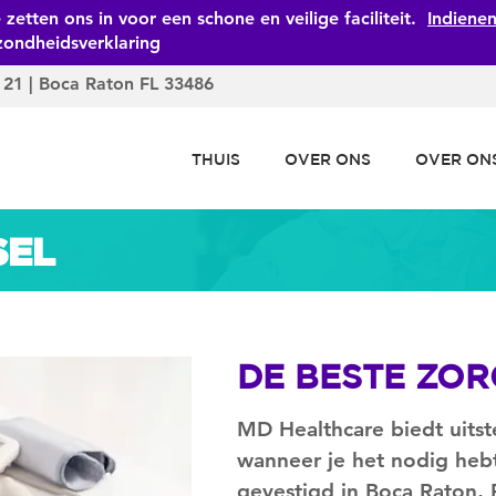
zetten ons in voor een schone en veilige faciliteit.
Indiene
zondheidsverklaring
 21 | Boca Raton FL 33486
THUIS
OVER ONS
OVER ON
SEL
DE BESTE ZOR
MD Healthcare biedt uits
wanneer je het nodig heb
gevestigd in Boca Raton, 