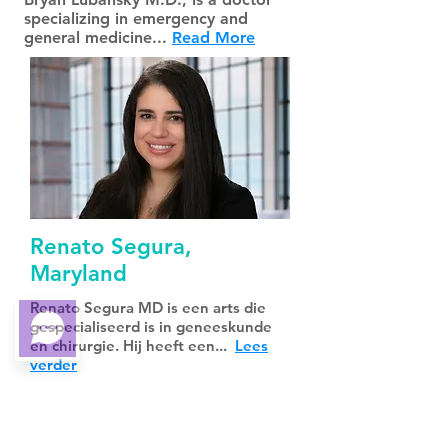
specializing in emergency and
general medicine...
Read More
Renato Segura,
Maryland
Renato Segura MD is een arts die
gespecialiseerd is in geneeskunde
en chirurgie. Hij heeft een...
Lees
verder
Afspraak boeken