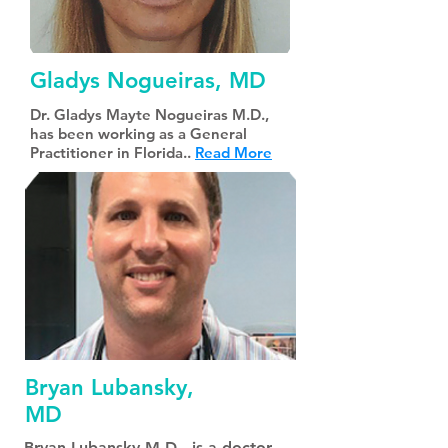
Gladys Nogueiras, MD
Dr. Gladys Mayte Nogueiras M.D.,
has been working as a General
Practitioner in Florida..
Read More
Bryan Lubansky,
MD
Bryan Lubansky M.D., is a doctor