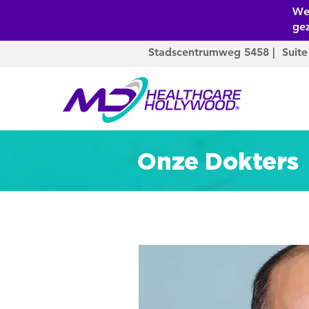
We 
ge
Stadscentrumweg 5458 | Suite
Onze Dokters