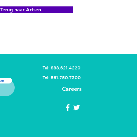
Terug naar Artsen
Tel: 888.621.4220
Tel: 561.750.7300
en
Careers