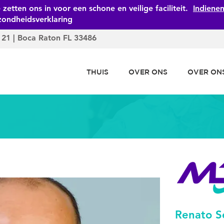
zetten ons in voor een schone en veilige faciliteit.
Indiene
zondheidsverklaring
 21 | Boca Raton FL 33486
THUIS
OVER ONS
OVER ON
Renato S