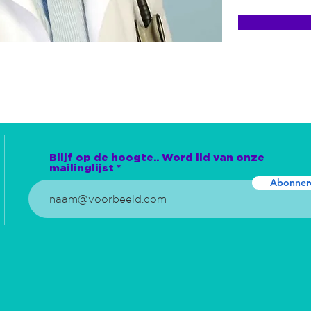
Blijf op de hoogte.. Word lid van onze
mailinglijst
Abonner